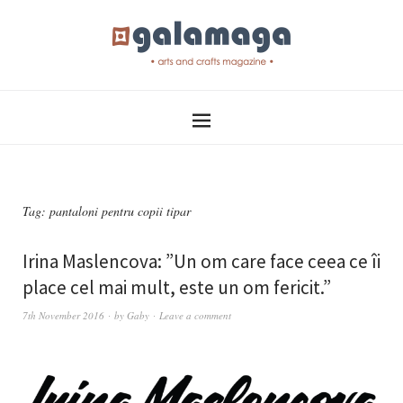
Tag:
pantaloni pentru copii tipar
Irina Maslencova: ”Un om care face ceea ce îi
place cel mai mult, este un om fericit.”
7th November 2016
by
Gaby
Leave a comment