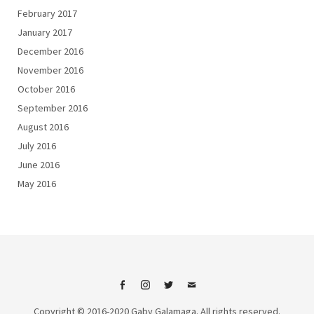
February 2017
January 2017
December 2016
November 2016
October 2016
September 2016
August 2016
July 2016
June 2016
May 2016
Facebook
Instagram
Twitter
Email
Copyright © 2016-2020 Gaby Galamaga. All rights reserved.