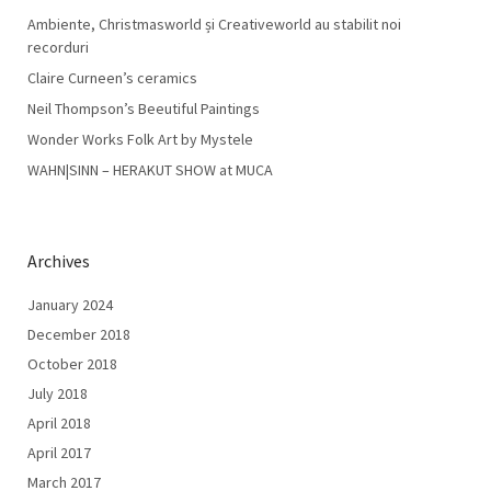
Ambiente, Christmasworld și Creativeworld au stabilit noi
recorduri
Claire Curneen’s ceramics
Neil Thompson’s Beeutiful Paintings
Wonder Works Folk Art by Mystele
WAHN|SINN – HERAKUT SHOW at MUCA
Archives
January 2024
December 2018
October 2018
July 2018
April 2018
April 2017
March 2017