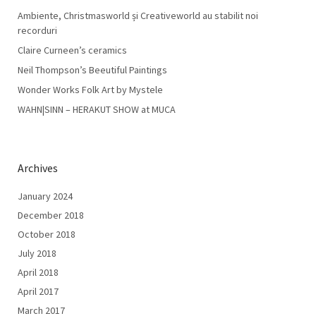
Ambiente, Christmasworld și Creativeworld au stabilit noi
recorduri
Claire Curneen’s ceramics
Neil Thompson’s Beeutiful Paintings
Wonder Works Folk Art by Mystele
WAHN|SINN – HERAKUT SHOW at MUCA
Archives
January 2024
December 2018
October 2018
July 2018
April 2018
April 2017
March 2017