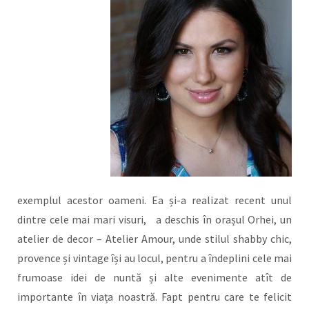
exemplul acestor oameni. Ea și-a realizat recent unul
dintre cele mai mari visuri, a deschis în orașul Orhei, un
atelier de decor – Atelier Amour, unde stilul shabby chic,
provence și vintage își au locul, pentru a îndeplini cele mai
frumoase idei de nuntă și alte evenimente atît de
importante în viața noastră. Fapt pentru care te felicit