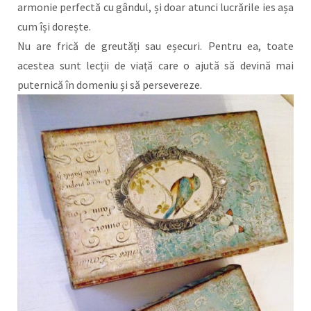
armonie perfectă cu gândul, și doar atunci lucrările ies așa
cum își dorește.
Nu are frică de greutăți sau eșecuri. Pentru ea, toate
acestea sunt lecții de viață care o ajută să devină mai
puternică în domeniu și să persevereze.