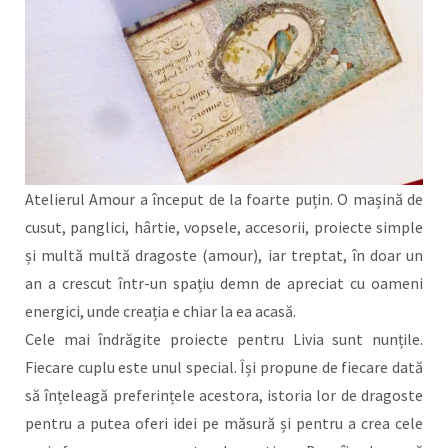
Atelierul Amour a început de la foarte puțin. O mașină de
cusut, panglici, hârtie, vopsele, accesorii, proiecte simple
și multă multă dragoste (amour), iar treptat, în doar un
an a crescut într-un spațiu demn de apreciat cu oameni
energici, unde creația e chiar la ea acasă.
Cele mai îndrăgite proiecte pentru Livia sunt nunțile.
Fiecare cuplu este unul special. Își propune de fiecare dată
să înțeleagă preferințele acestora, istoria lor de dragoste
pentru a putea oferi idei pe măsură și pentru a crea cele