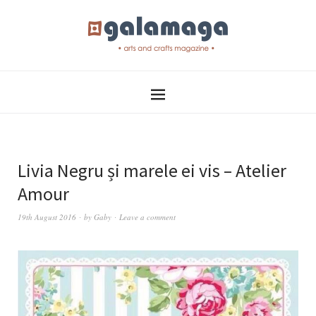
Livia Negru și marele ei vis – Atelier
Amour
19th August 2016
by
Gaby
Leave a comment