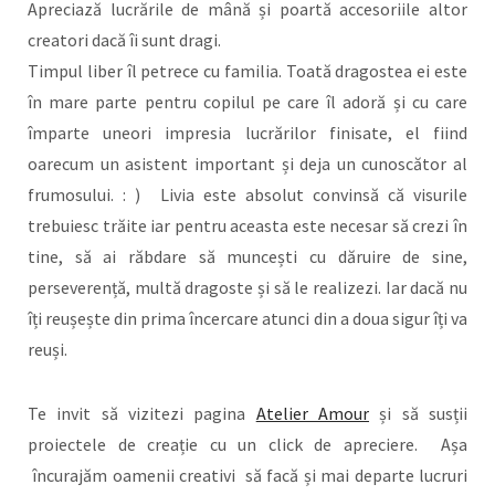
Apreciază lucrările de mână și poartă accesoriile altor
creatori dacă îi sunt dragi.
Timpul liber îl petrece cu familia. Toată dragostea ei este
în mare parte pentru copilul pe care îl adoră și cu care
împarte uneori impresia lucrărilor finisate, el fiind
oarecum un asistent important și deja un cunoscător al
frumosului. : ) Livia este absolut convinsă că visurile
trebuiesc trăite iar pentru aceasta este necesar să crezi în
tine, să ai răbdare să muncești cu dăruire de sine,
perseverență, multă dragoste și să le realizezi. Iar dacă nu
îți reușește din prima încercare atunci din a doua sigur îți va
reuși.
Te invit să vizitezi pagina
Atelier Amour
și să susții
proiectele de creație cu un click de apreciere. Așa
încurajăm oamenii creativi să facă și mai departe lucruri